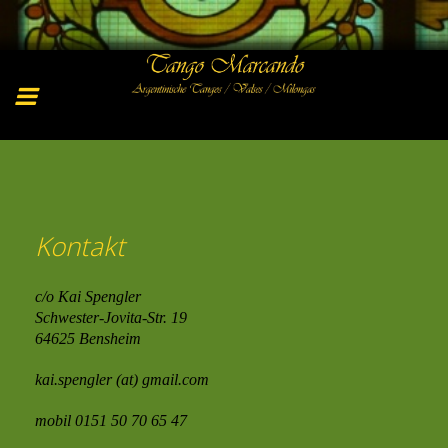
Kontakt
c/o Kai Spengler
Schwester-Jovita-Str. 19
64625 Bensheim
kai.spengler (at) gmail.com
mobil 0151 50 70 65 47