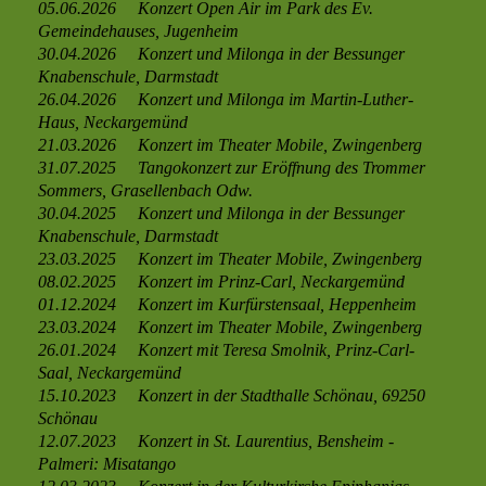
05.06.2026 Konzert Open Air im Park des Ev.
Gemeindehauses, Jugenheim
30.04.2026
Konzert und Milonga in der Bessunger
Knabenschule, Darmstadt
26.04.2026 Konzert und Milonga im Martin-Luther-
Haus, Neckargemünd
21.03.2026
Konzert im Theater Mobile, Zwingenberg
31.07.2025 Tangokonzert zur Eröffnung des Trommer
Sommers, Grasellenbach Odw.
30.04.2025
Konzert und Milonga in der Bessunger
Knabenschule, Darmstadt
23.03.2025
Konzert im Theater Mobile, Zwingenberg
08.02.2025
Konzert im Prinz-Carl, Neckargemünd
01.12.2024
Konzert im Kurfürstensaal, Heppenheim
23.03.2024
Konzert im Theater Mobile, Zwingenberg
26.01.2024 Konzert mit Teresa Smolnik,
Prinz-Carl-
Saal, Neckargemünd
15.10.2023 Konzert in der Stadthalle Schönau, 69250
Schönau
12.07.2023 Konzert in St. Laurentius, Bensheim -
Palmeri: Misatango