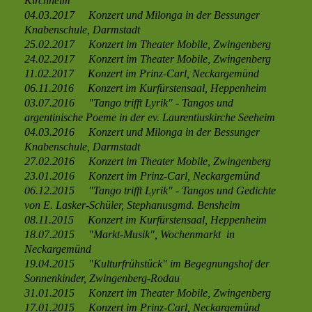
Kirchheim
04.03.2017 Konzert und Milonga in der Bessunger
Knabenschule, Darmstadt
25.02.2017 Konzert im Theater Mobile, Zwingenberg
24.02.2017 Konzert im Theater Mobile, Zwingenberg
11.02.2017 Konzert im Prinz-Carl, Neckargemünd
06.11.2016 Konzert im Kurfürstensaal, Heppenheim
03.07.2016 "Tango trifft Lyrik" - Tangos und
argentinische Poeme in der ev. Laurentiuskirche Seeheim
04.03.2016 Konzert und Milonga in der Bessunger
Knabenschule, Darmstadt
27.02.2016 Konzert im Theater Mobile, Zwingenberg
23.01.2016 Konzert im Prinz-Carl, Neckargemünd
06.12.2015 "Tango trifft Lyrik" - Tangos und Gedichte
von E. Lasker-Schüler, Stephanusgmd. Bensheim
08.11.2015 Konzert im Kurfürstensaal, Heppenheim
18.07.2015 "Markt-Musik", Wochenmarkt in
Neckargemünd
19.04.2015 "Kulturfrühstück" im Begegnungshof der
Sonnenkinder, Zwingenberg-Rodau
31.01.2015 Konzert im Theater Mobile, Zwingenberg
17.01.2015 Konzert im Prinz-Carl, Neckargemünd