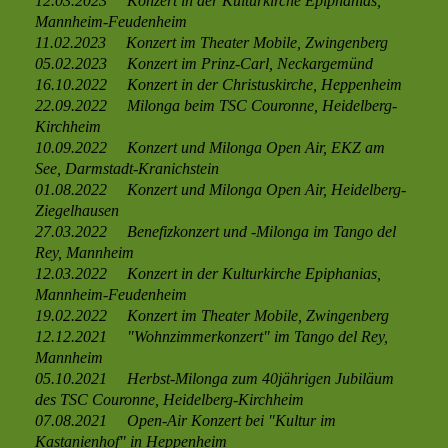
12.03.2023 Konzert in der Kulturkirche Epiphanias,
Mannheim-Feudenheim
11.02.2023
Konzert im Theater Mobile, Zwingenberg
05.02.2023
Konzert im Prinz-Carl, Neckargemünd
16.10.2022 Konzert in der Christuskirche, Heppenheim
22.09.2022 Milonga beim TSC Couronne, Heidelberg-
Kirchheim
10.09.2022 Konzert
und Milonga
Open Air, EKZ am
See, Darmstadt-Kranichstein
01.08.2022 Konzert und Milonga Open Air, Heidelberg-
Ziegelhausen
27.03.2022 Benefizkonzert und -Milonga im Tango del
Rey, Mannheim
12.03.2022
Konzert in der Kulturkirche Epiphanias,
Mannheim-Feudenheim
19.02.2022
Konzert im Theater Mobile, Zwingenberg
12.12.2021 "Wohnzimmerkonzert" im Tango del Rey,
Mannheim
05.10.2021 Herbst-
Milonga zum 40jährigen Jubiläum
des TSC Couronne, Heidelberg-Kirchheim
07.08.2021 Open-Air Konzert bei "Kultur im
Kastanienhof" in Heppenheim