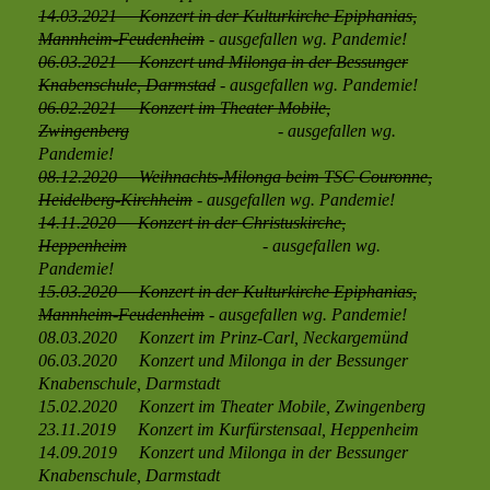
14.03.2021
Konzert in der Kulturkirche Epiphanias,
Mannheim-Feudenheim
- ausgefallen wg. Pandemie!
06.03.2021
Konzert und Milonga in der Bessunger
Knabenschule, Darmstad
- ausgefallen wg.
Pandemie!
06.02.2021
Konzert im Theater Mobile,
Zwingenberg
- ausgefallen wg.
Pandemie!
08.12.2020
Weihnachts-Milonga beim TSC Couronne,
Heidelberg-Kirchheim
- ausgefallen wg.
Pandemie!
14.11.2020
Konzert in der Christuskirche,
Heppenheim
- ausgefallen wg.
Pandemie!
15.03.2020
Konzert in der Kulturkirche Epiphanias,
Mannheim-Feudenheim
- ausgefallen wg.
Pandemie!
08.03.2020 Konzert im Prinz-Carl, Neckargemünd
06.03.2020 Konzert und Milonga in der Bessunger
Knabenschule, Darmstadt
15.02.2020 Konzert im Theater Mobile, Zwingenberg
23.11.2019 Konzert im Kurfürstensaal, Heppenheim
14.09.2019 Konzert und Milonga in der Bessunger
Knabenschule, Darmstadt